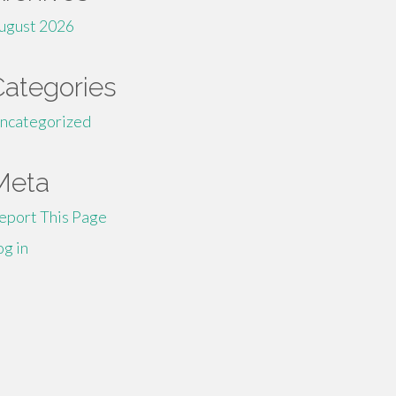
ugust 2026
Categories
ncategorized
Meta
eport This Page
og in