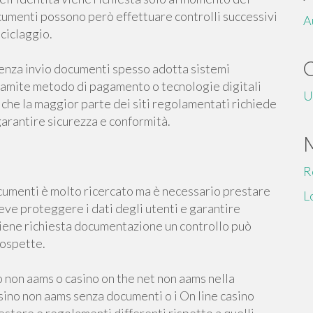
ocumenti possono però effettuare controlli successivi
A
ciclaggio.
senza invio documenti spesso adotta sistemi
 tramite metodo di pagamento o tecnologie digitali
U
che la maggior parte dei siti regolamentati richiede
garantire sicurezza e conformità.
R
ocumenti è molto ricercato ma è necessario prestare
L
deve proteggere i dati degli utenti e garantire
viene richiesta documentazione un controllo può
sospette.
o non aams o casino on the net non aams nella
asino non aams senza documenti o i On line casino