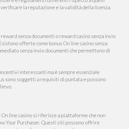
estere e regolamenti differenti rispetto a quelli
 verificare la reputazione e la validità della licenza.
ne reward senza documenti o reward casino senza invio
Esistono offerte come bonus On line casino senza
mmediato senza invio documenti che permettono di
incentivi interessanti ma è sempre essenziale
nus sono soggetti a requisiti di puntata e possono
lievo.
c On line casino si riferisce a piattaforme che non
 Your Purchaser. Questi siti possono offrire