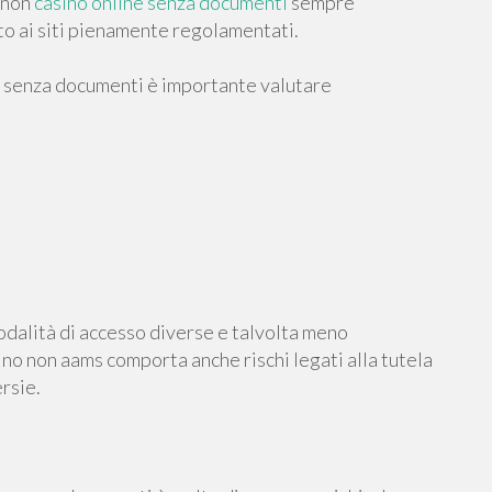
a non
casino online senza documenti
sempre
tto ai siti pienamente regolamentati.
ino senza documenti è importante valutare
odalità di accesso diverse e talvolta meno
sino non aams comporta anche rischi legati alla tutela
ersie.