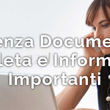
enza Docume
eta e Inform
Importanti