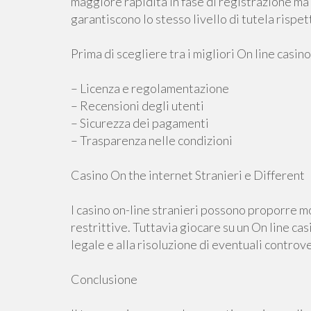
maggiore rapidità in fase di registrazione m
garantiscono lo stesso livello di tutela rispe
Prima di scegliere tra i migliori On line cas
– Licenza e regolamentazione
– Recensioni degli utenti
– Sicurezza dei pagamenti
– Trasparenza nelle condizioni
Casino On the internet Stranieri e Different
I casino on-line stranieri possono proporre m
restrittive. Tuttavia giocare su un On line ca
legale e alla risoluzione di eventuali controv
Conclusione