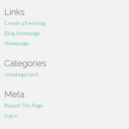
Links
Create a free blog
Blog Homepage
Homepage
Categories
Uncategorized
Meta
Report This Page
Log in