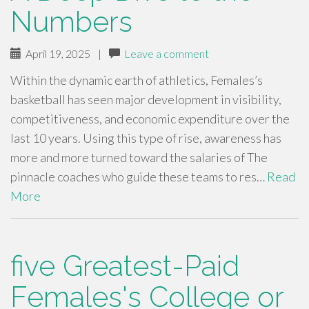
Numbers
April 19, 2025
|
Leave a comment
Within the dynamic earth of athletics, Females’s
basketball has seen major development in visibility,
competitiveness, and economic expenditure over the
last 10 years. Using this type of rise, awareness has
more and more turned toward the salaries of The
pinnacle coaches who guide these teams to res…
Read
More
five Greatest-Paid
Females's College or