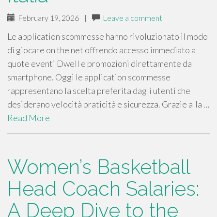
February 19, 2026
|
Leave a comment
Le application scommesse hanno rivoluzionato il modo
di giocare on the net offrendo accesso immediato a
quote eventi Dwell e promozioni direttamente da
smartphone. Oggi le application scommesse
rappresentano la scelta preferita dagli utenti che
desiderano velocità praticità e sicurezza. Grazie alla …
Read More
Women’s Basketball
Head Coach Salaries:
A Deep Dive to the